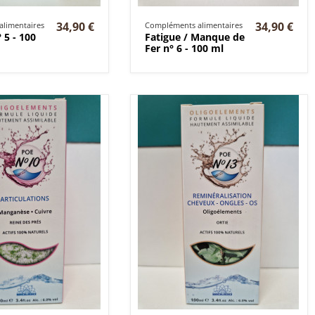
34,90 €
34,90 €
limentaires
Compléments alimentaires
° 5 - 100
Fatigue / Manque de
Fer n° 6 - 100 ml