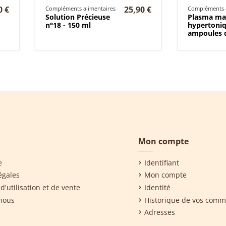
0 €
25,90 €
Compléments alimentaires
Compléments a
Solution Précieuse
Plasma ma
n°18 - 150 ml
hypertoniq
ampoules 
Mon compte
e
Identifiant
égales
Mon compte
d'utilisation et de vente
Identité
nous
Historique de vos com
Adresses