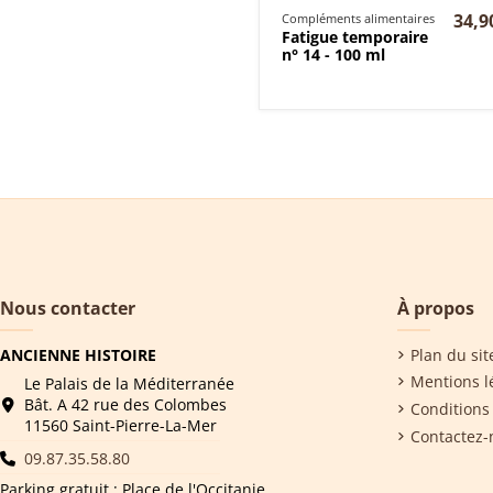
34,9
Compléments alimentaires
Fatigue temporaire
n° 14 - 100 ml
Nous contacter
À propos
ANCIENNE HISTOIRE
Plan du sit
Mentions l
Le Palais de la Méditerranée
Bât. A 42 rue des Colombes
Conditions 
11560 Saint-Pierre-La-Mer
Contactez-
09.87.35.58.80
Parking gratuit : Place de l'Occitanie