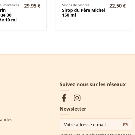
29,95 €
22,50 €
limentaires
Sirops de plantes
rin
Sirop du Père Michel
ue 30
150 ml
de 10 ml
Suivez-nous sur les réseaux
Newsletter
mandes
Vous pouvez vous désinscrire à tout moment.