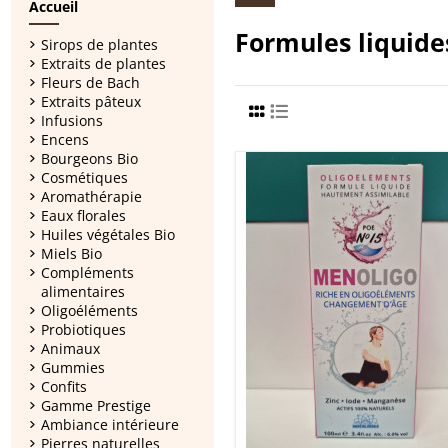
Accueil
Formules liquide
Sirops de plantes
Extraits de plantes
Fleurs de Bach
Extraits pâteux
Infusions
Encens
Bourgeons Bio
Cosmétiques
Aromathérapie
Eaux florales
Huiles végétales Bio
Miels Bio
Compléments
alimentaires
Oligoéléments
Probiotiques
Animaux
Gummies
Confits
Gamme Prestige
Ambiance intérieure
Pierres naturelles