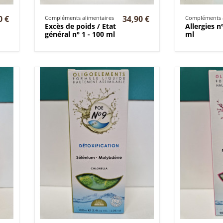
0 €
34,90 €
Compléments alimentaires
Compléments a
Excès de poids / Etat
Allergies n
général n° 1 - 100 ml
ml