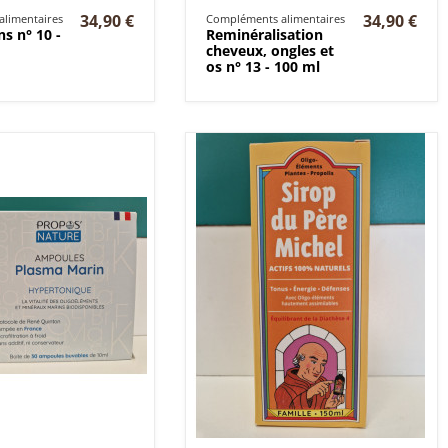
34,90 €
34,90 €
limentaires
Compléments alimentaires
ns n° 10 -
Reminéralisation
cheveux, ongles et
os n° 13 - 100 ml