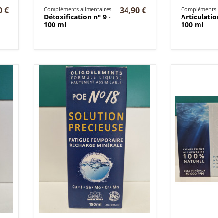
0 €
34,90 €
Compléments alimentaires
Compléments a
Détoxification n° 9 -
Articulatio
100 ml
100 ml