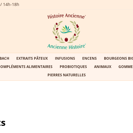
 / 14h-18h
 BACH
EXTRAITS PÂTEUX
INFUSIONS
ENCENS
BOURGEONS BI
COMPLÉMENTS ALIMENTAIRES
PROBIOTIQUES
ANIMAUX
GOMME
PIERRES NATURELLES
ts